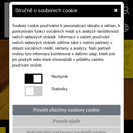
Stručně o souborech cookie
✖
Soubory cookie používáme k personalizaci obsahu a reklam, k
poskytování funkcí sociálních médií a k analýze návštěvnosti
našich webových stránek. Informace o vašem používání
našich webových stránek sdílíme také s našimi partnery v
oblasti sociálních médií, reklamy a analýzy. Naši partneři
mohou tyto informace kombinovat s dalšími údaji, které jste
jim poskytli nebo které shromáždili v průběhu vašeho
používání služeb.
Nezbytné
Statistiky
Povolit všechny soubory cookie
Povolit výběr
CROCANT
REZISTENT PROTI
Individuální nastavení souborů cookie