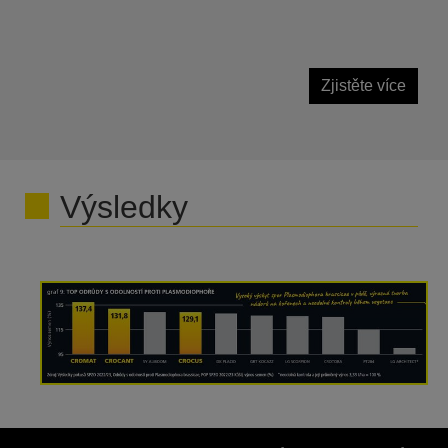
Zjistěte více
Výsledky