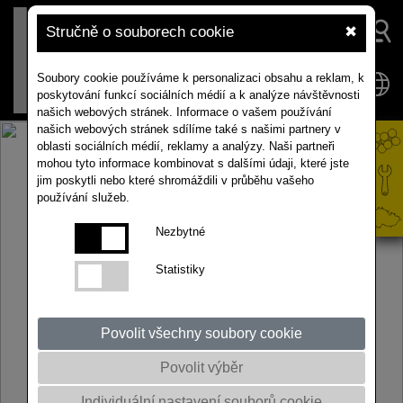
Stručně o souborech cookie
✖
Soubory cookie používáme k personalizaci obsahu a reklam, k
poskytování funkcí sociálních médií a k analýze návštěvnosti
našich webových stránek. Informace o vašem používání
našich webových stránek sdílíme také s našimi partnery v
oblasti sociálních médií, reklamy a analýzy. Naši partneři
mohou tyto informace kombinovat s dalšími údaji, které jste
jim poskytli nebo které shromáždili v průběhu vašeho
používání služeb.
Nezbytné
Statistiky
Povolit všechny soubory cookie
Povolit výběr
Individuální nastavení souborů cookie