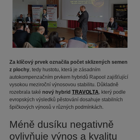
Za klíčový prvek označila počet sklizených semen
z plochy
, tedy hustotu, která je zásadním
autokompenzačním prvkem hybridů Rapool zajišťující
vysokou meziroční výnosovou stabilitu. Důkladně
rozebrala také
nový hybrid
TRAVOLTA
, který podle
evropských výsledků pěstování dosahuje stabilních
špičkových výnosů v různých podmínkách.
Méně dusíku negativně
ovlivňuje výnos a kvalitu