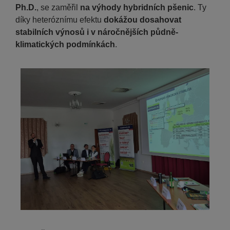
Ph.D.
, se zaměřil
na výhody hybridních pšenic
. Ty
díky heteróznímu efektu
dokážou dosahovat
stabilních výnosů i v náročnějších půdně-
klimatických podmínkách
.