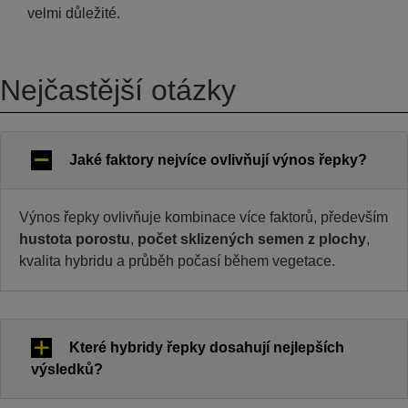
velmi důležité.
Nejčastější otázky
Jaké faktory nejvíce ovlivňují výnos řepky?
Výnos řepky ovlivňuje kombinace více faktorů, především
hustota porostu
,
počet sklizených semen z plochy
,
kvalita hybridu a průběh počasí během vegetace.
Které hybridy řepky dosahují nejlepších
výsledků?