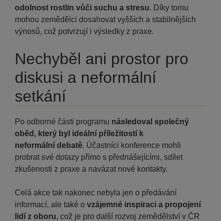
odolnost rostlin vůči suchu a stresu
. Díky tomu
mohou zemědělci dosahovat vyšších a stabilnějších
výnosů, což potvrzují i výsledky z praxe.
Nechyběl ani prostor pro
diskusi a neformální
setkání
Po odborné části programu
následoval společný
oběd, který byl ideální příležitostí k
neformální debatě
. Účastníci konference mohli
probrat své dotazy přímo s přednášejícími, sdílet
zkušenosti z praxe a navázat nové kontakty.
Celá akce tak nakonec nebyla jen o předávání
informací, ale také o
vzájemné inspiraci a propojení
lidí z oboru
, což je pro další rozvoj zemědělství v ČR