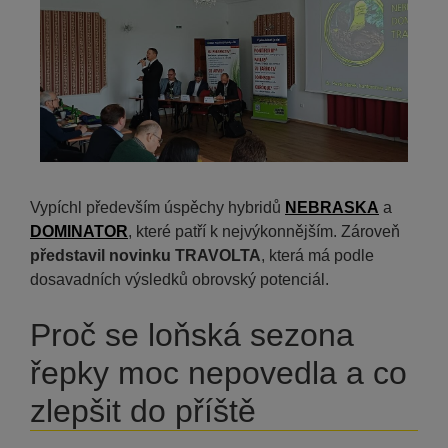
Vypíchl především úspěchy hybridů
NEBRASKA
a
DOMINATOR
, které patří k nejvýkonnějším. Zároveň
představil novinku TRAVOLTA
, která má podle
dosavadních výsledků obrovský potenciál.
Proč se loňská sezona
řepky moc nepovedla a co
zlepšit do příště