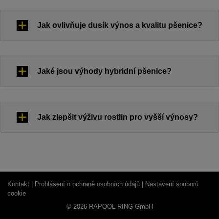
Jak ovlivňuje dusík výnos a kvalitu pšenice?
Jaké jsou výhody hybridní pšenice?
Jak zlepšit výživu rostlin pro vyšší výnosy?
Kontakt |
Prohlášení o ochraně osobních údajů |
Nastavení souborů
cookie
© 2026 RAPOOL-RING GmbH