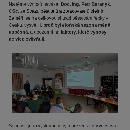
Na téma výnosů navázal
Doc. Ing. Petr Baranyk,
CSc.
ze
Svazu pěstitelů a zpracovatelů olejnin
.
Zaměřil se na celkovou situaci pěstování řepky v
Česku, vysvětlil,
proč byla loňská sezona méně
úspěšná
, a upozornil na
faktory, které výnosy
nejvíce ovlivňují
.
Součástí jeho vystoupení byla prezentace Výnosová