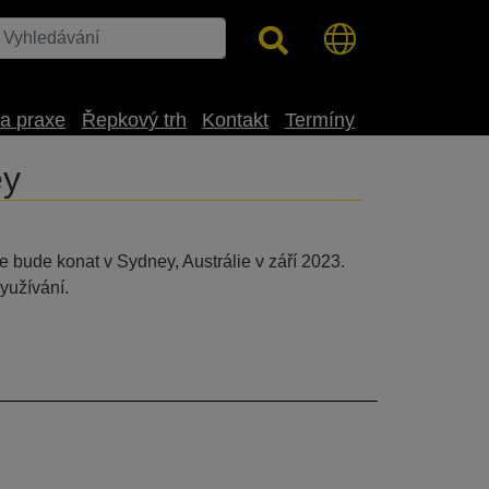
 a praxe
Řepkový trh
Kontakt
Termíny
ey
 bude konat v Sydney, Austrálie v září 2023.
yužívání.