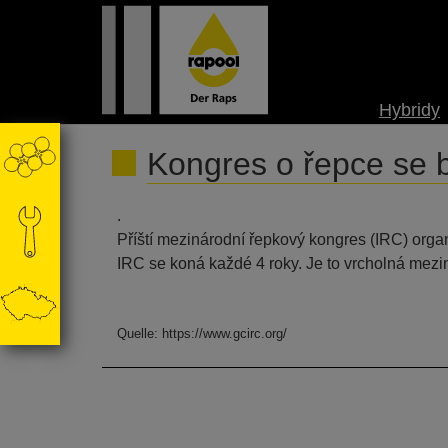
Hybridy
Kongres o řepce se 
.
Příští mezinárodní řepkový kongres (IRC) orga
IRC se koná každé 4 roky. Je to vrcholná mezi
Quelle: https://www.gcirc.org/